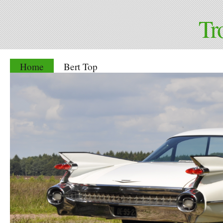
Tr
Home
Bert Top