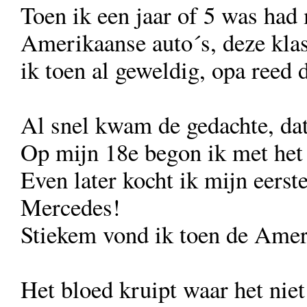
Toen ik een jaar of 5 was had 
Amerikaanse auto´s, deze kla
ik toen al geweldig, opa reed 
Al snel kwam de gedachte, dat 
Op mijn 18e begon ik met het
Even later kocht ik mijn eerst
Mercedes!
Stiekem vond ik toen de Ameri
Het bloed kruipt waar het niet