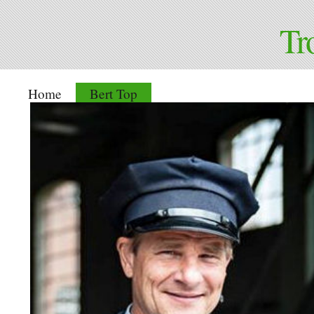
Tr
Home
Bert Top